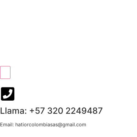
Llama: +57 320 2249487
Email: hatiorcolombiasas@gmail.com