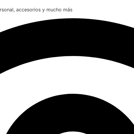
ersonal, accesorios y mucho más