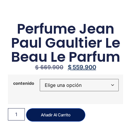
Perfume Jean
Paul Gaultier Le
Beau Le Parfum
$
669.900
$
559.900
contenido
Añadir Al Carrito