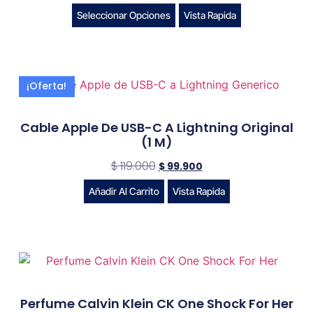
Seleccionar Opciones
Vista Rapida
¡Oferta!
Cable Apple De USB-C A Lightning Original
(1 M)
$
119.000
$
99.900
Añadir Al Carrito
Vista Rapida
Perfume Calvin Klein CK One Shock For Her