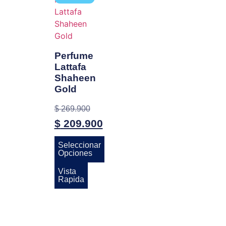
Perfume
Lattafa
Shaheen
Gold
$
269.900
$
209.900
Seleccionar
Opciones
Vista
Rapida