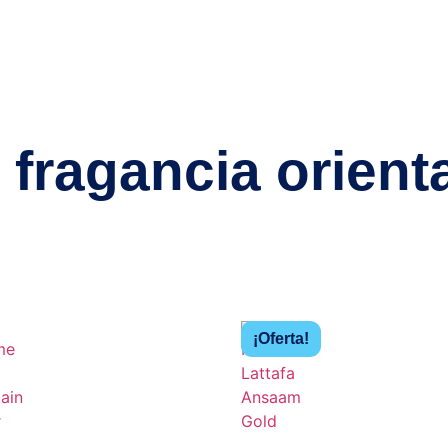
 fragancia orient
¡Oferta!