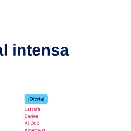
al intensa
¡Oferta!