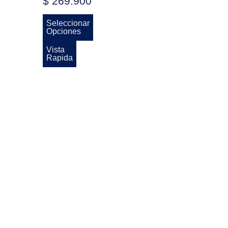
$
269.900
Seleccionar
Opciones
Vista
Rapida