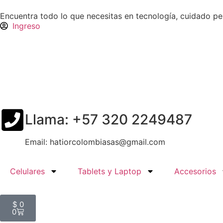
Encuentra todo lo que necesitas en tecnología, cuidado p
Ingreso
Llama: +57 320 2249487
Email: hatiorcolombiasas@gmail.com
Celulares
Tablets y Laptop
Accesorios
$
0
0