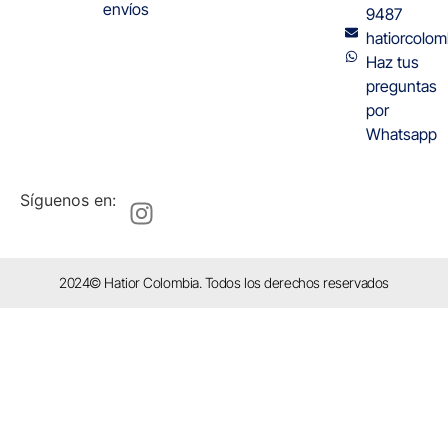
envíos
9487
hatiorcolo
Haz tus
preguntas
por
Whatsapp
Síguenos en:
2024© Hatior Colombia. Todos los derechos reservados