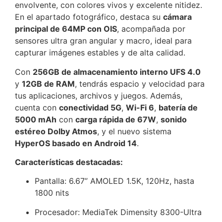
envolvente, con colores vivos y excelente nitidez.
En el apartado fotográfico, destaca su
cámara
principal de 64MP con OIS
, acompañada por
sensores ultra gran angular y macro, ideal para
capturar imágenes estables y de alta calidad.
Con
256GB de almacenamiento interno UFS 4.0
y
12GB de RAM
, tendrás espacio y velocidad para
tus aplicaciones, archivos y juegos. Además,
cuenta con
conectividad 5G
,
Wi-Fi 6
,
batería de
5000 mAh
con
carga rápida de 67W
,
sonido
estéreo Dolby Atmos
, y el nuevo sistema
HyperOS basado en Android 14
.
Características destacadas:
Pantalla: 6.67” AMOLED 1.5K, 120Hz, hasta
1800 nits
Procesador: MediaTek Dimensity 8300-Ultra