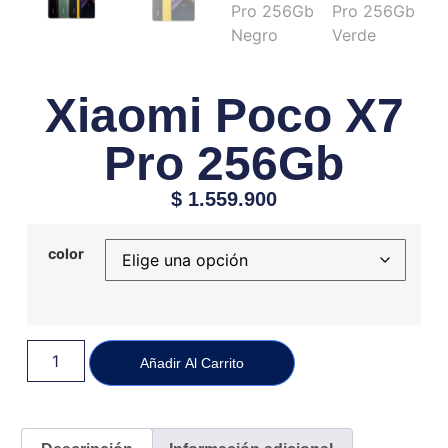
Xiaomi Poco X7
Pro 256Gb
$
1.559.900
color
Añadir Al Carrito