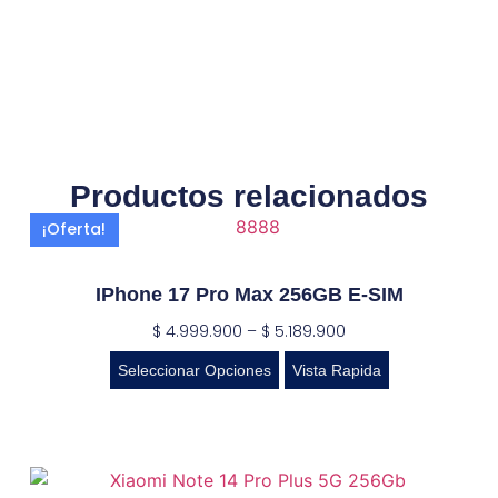
Productos relacionados
¡Oferta!
IPhone 17 Pro Max 256GB E-SIM
$
4.999.900
–
$
5.189.900
Seleccionar Opciones
Vista Rapida