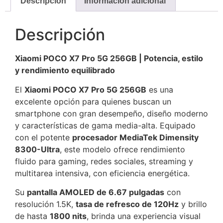
Descripción
Información adicional
Descripción
Xiaomi POCO X7 Pro 5G 256GB | Potencia, estilo
y rendimiento equilibrado
El
Xiaomi POCO X7 Pro 5G 256GB
es una
excelente opción para quienes buscan un
smartphone con gran desempeño, diseño moderno
y características de gama media-alta. Equipado
con el potente
procesador MediaTek Dimensity
8300-Ultra
, este modelo ofrece rendimiento
fluido para gaming, redes sociales, streaming y
multitarea intensiva, con eficiencia energética.
Su
pantalla AMOLED de 6.67 pulgadas
con
resolución 1.5K,
tasa de refresco de 120Hz
y brillo
de hasta
1800 nits
, brinda una experiencia visual