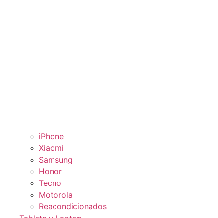
iPhone
Xiaomi
Samsung
Honor
Tecno
Motorola
Reacondicionados
Tablets y Laptop