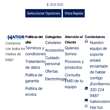
$
259.900
Seleccionar Opciones
Vista Rapida
Políticas del
Categorías
Atención al
Contáctanos
sitio
Celulares
Cliente
Nuestro
Contamos
Términos y
Quienes
equipo de
con todos los
Accesorios
condiciones
Somos
medios de
soporte
Cuidado
pago:
estará
Tratamiento
Procesos y
personal
encantado
de datos
productos
Ofertas
de hablar
Politica de
Consulta
contigo
Electrohogar
garantía
EMEI de tu
¡Escríbenos
equipo
Politica de
320 224
envíos
9487
hatiorcolo
Haz tus