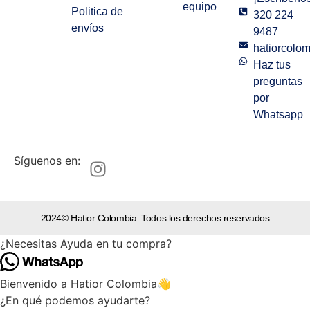
equipo
Politica de
320 224
envíos
9487
hatiorcolo
Haz tus
preguntas
por
Whatsapp
Síguenos en:
2024© Hatior Colombia. Todos los derechos reservados
¿Necesitas Ayuda en tu compra?
Bienvenido a Hatior Colombia👋
¿En qué podemos ayudarte?