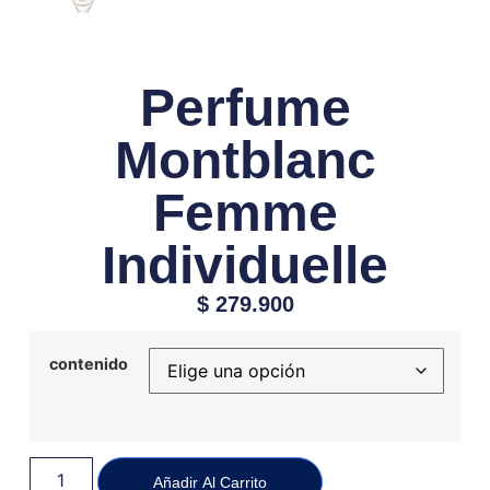
Perfume
Montblanc
Femme
Individuelle
$
279.900
contenido
Añadir Al Carrito