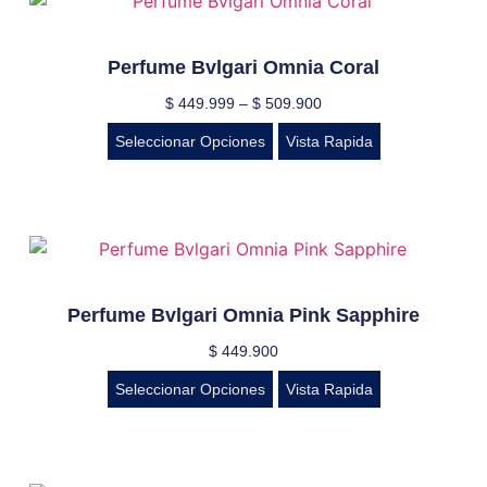
Perfume Bvlgari Omnia Coral
$
449.999
–
$
509.900
Seleccionar Opciones
Vista Rapida
Perfume Bvlgari Omnia Pink Sapphire
$
449.900
Seleccionar Opciones
Vista Rapida