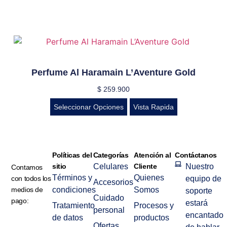
Perfume Al Haramain L’Aventure Gold
$
259.900
Seleccionar Opciones
Vista Rapida
Políticas del
Categorías
Atención al
Contáctanos
sitio
Celulares
Cliente
Nuestro
Contamos
Términos y
Quienes
con todos los
equipo de
Accesorios
medios de
condiciones
Somos
soporte
Cuidado
pago:
estará
Tratamiento
Procesos y
personal
encantado
de datos
productos
Ofertas