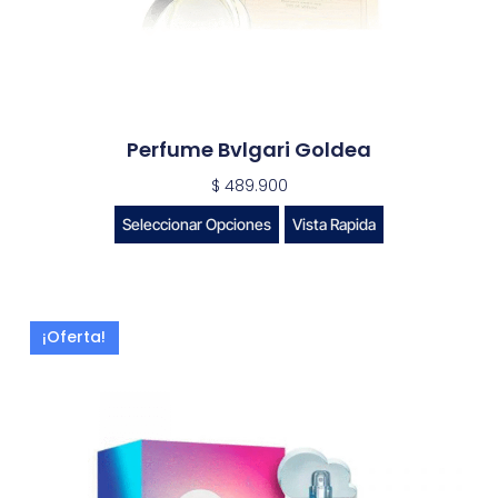
Perfume Bvlgari Goldea
$
489.900
Seleccionar Opciones
Vista Rapida
¡Oferta!