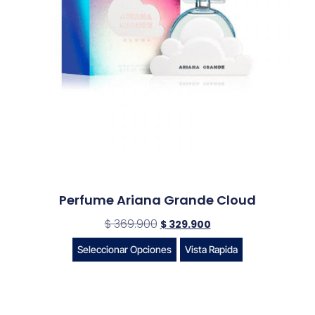
Perfume Ariana Grande Cloud
$
369.900
$
329.900
Seleccionar Opciones
Vista Rapida