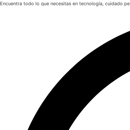
Saltar
Encuentra todo lo que necesitas en tecnología, cuidado p
al
contenido