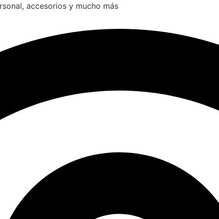
ersonal, accesorios y mucho más