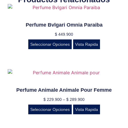
Perfume Bvlgari Omnia Paraiba
$
449.900
Seleccionar Opciones
Vista Rapida
Perfume Animale Animale Pour Femme
$
229.900
–
$
289.900
Seleccionar Opciones
Vista Rapida