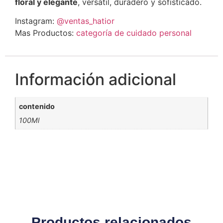
floral y elegante
, versátil, duradero y sofisticado.
Instagram:
@ventas_hatior
Mas Productos:
categoría de cuidado personal
Información adicional
contenido
100Ml
Productos relacionados