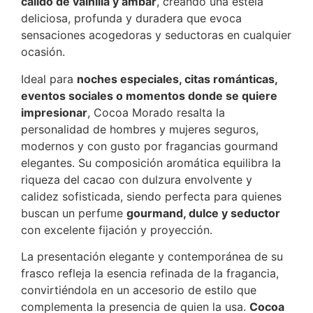
cálido de vainilla y ámbar
, creando una estela
deliciosa, profunda y duradera que evoca
sensaciones acogedoras y seductoras en cualquier
ocasión.
Ideal para
noches especiales, citas románticas,
eventos sociales o momentos donde se quiere
impresionar
, Cocoa Morado resalta la
personalidad de hombres y mujeres seguros,
modernos y con gusto por fragancias gourmand
elegantes. Su composición aromática equilibra la
riqueza del cacao con dulzura envolvente y
calidez sofisticada, siendo perfecta para quienes
buscan un perfume
gourmand, dulce y seductor
con excelente fijación y proyección.
La presentación elegante y contemporánea de su
frasco refleja la esencia refinada de la fragancia,
convirtiéndola en un accesorio de estilo que
complementa la presencia de quien la usa.
Cocoa