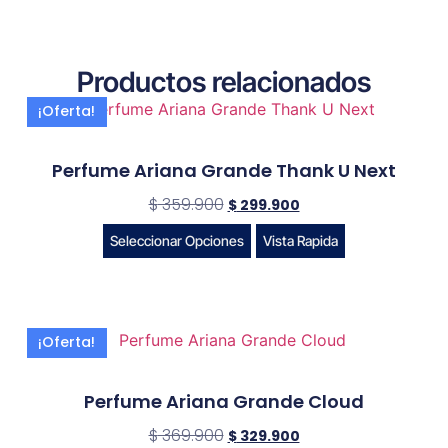
Productos relacionados
¡Oferta!
Perfume Ariana Grande Thank U Next
$
359.900
$
299.900
Seleccionar Opciones
Vista Rapida
¡Oferta!
Perfume Ariana Grande Cloud
$
369.900
$
329.900