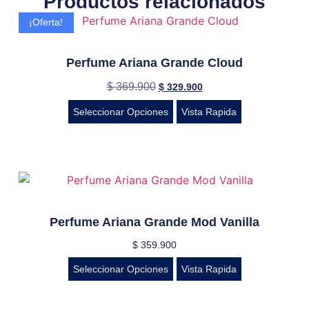
Productos relacionados
¡Oferta!
Perfume Ariana Grande Cloud
$
369.900
$
329.900
Seleccionar Opciones
Vista Rapida
Perfume Ariana Grande Mod Vanilla
$
359.900
Seleccionar Opciones
Vista Rapida