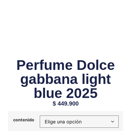
Perfume Dolce
gabbana light
blue 2025
$
449.900
contenido