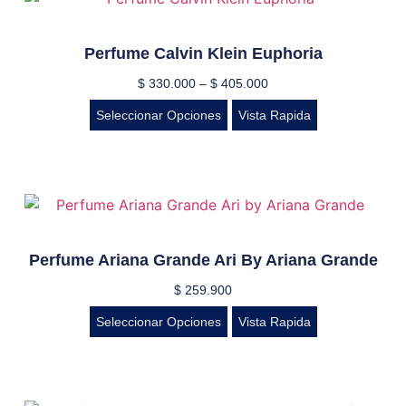
Perfume Calvin Klein Euphoria
$
330.000
–
$
405.000
Seleccionar Opciones
Vista Rapida
Perfume Ariana Grande Ari By Ariana Grande
$
259.900
Seleccionar Opciones
Vista Rapida