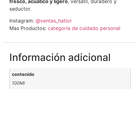
fresco, acuático y ligero
, versátil, duradero y
seductor.
Instagram:
@ventas_hatior
Mas Productos:
categoría de cuidado personal
Información adicional
contenido
100Ml