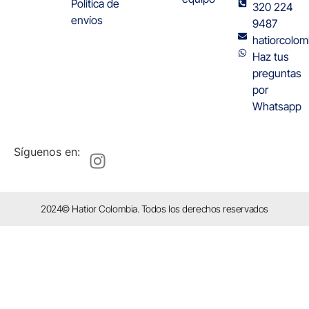
Politica de
320 224
envíos
9487
hatiorcolo
Haz tus
preguntas
por
Whatsapp
Síguenos en:
2024© Hatior Colombia. Todos los derechos reservados