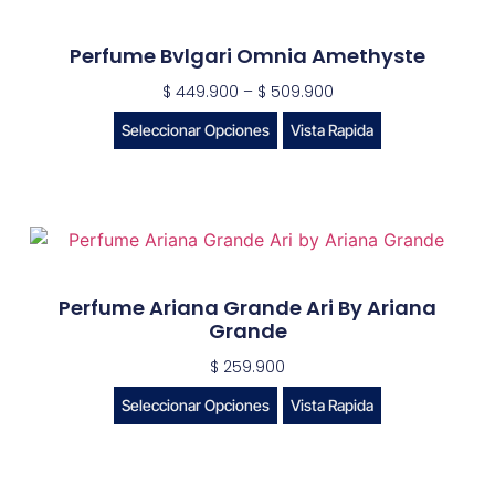
Perfume Bvlgari Omnia Amethyste
$
449.900
–
$
509.900
Seleccionar Opciones
Vista Rapida
Perfume Ariana Grande Ari By Ariana
Grande
$
259.900
Seleccionar Opciones
Vista Rapida