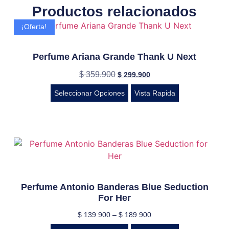
Productos relacionados
¡Oferta!
Perfume Ariana Grande Thank U Next
$
359.900
$
299.900
Seleccionar Opciones
Vista Rapida
Perfume Antonio Banderas Blue Seduction
For Her
$
139.900
–
$
189.900