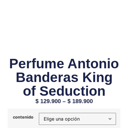
Perfume Antonio
Banderas King
of Seduction
$
129.900
–
$
189.900
contenido