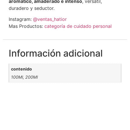
aromático, amaderado e intenso
, versátil,
duradero y seductor.
Instagram:
@ventas_hatior
Mas Productos:
categoría de cuidado personal
Información adicional
contenido
100Ml, 200Ml