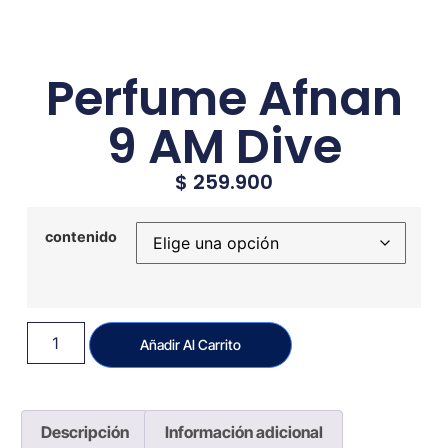
Perfume Afnan
9 AM Dive
$
259.900
contenido
Añadir Al Carrito
Descripción
Información adicional