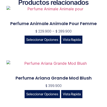
Productos relacionados
Perfume Animale Animale Pour Femme
$
229.900
–
$
289.900
Seleccionar Opciones
Vista Rapida
Perfume Ariana Grande Mod Blush
$
399.900
Seleccionar Opciones
Vista Rapida