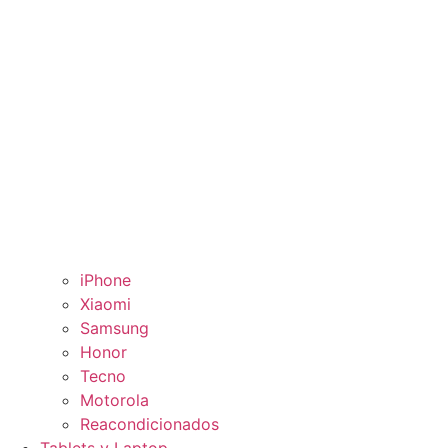
iPhone
Xiaomi
Samsung
Honor
Tecno
Motorola
Reacondicionados
Tablets y Laptop