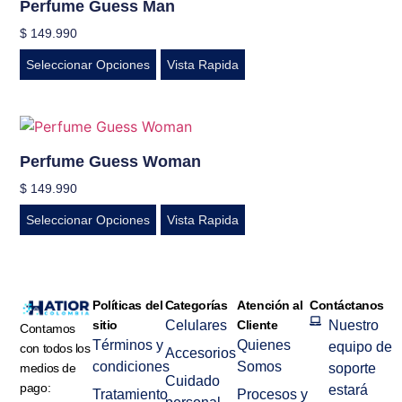
Perfume Guess Man
$
149.990
Seleccionar Opciones
Vista Rapida
Perfume Guess Woman
$
149.990
Seleccionar Opciones
Vista Rapida
Políticas del
Categorías
Atención al
Contáctanos
sitio
Celulares
Cliente
Nuestro
Contamos
Términos y
Quienes
equipo de
con todos los
Accesorios
condiciones
Somos
medios de
soporte
Cuidado
pago:
estará
Tratamiento
Procesos y