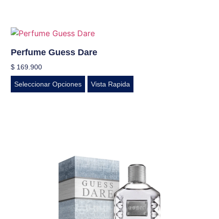
Perfume Guess Dare
$
169.900
Seleccionar Opciones
Vista Rapida