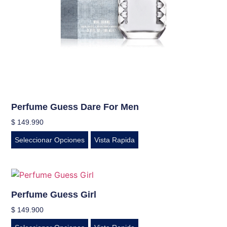
Perfume Guess Dare For Men
$
149.990
Seleccionar Opciones
Vista Rapida
Perfume Guess Girl
$
149.900