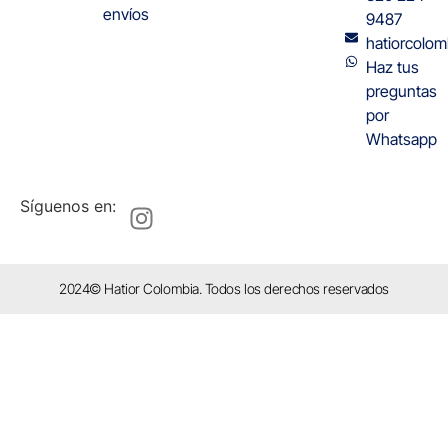
envíos
9487
hatiorcolo
Haz tus
preguntas
por
Whatsapp
Síguenos en:
2024© Hatior Colombia. Todos los derechos reservados