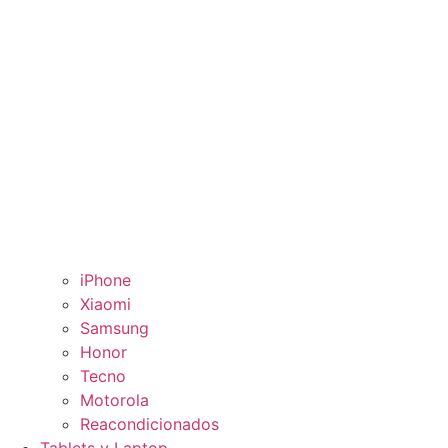
iPhone
Xiaomi
Samsung
Honor
Tecno
Motorola
Reacondicionados
Tablets y Laptop