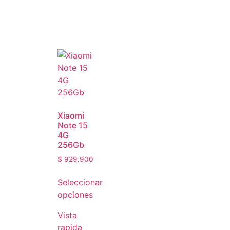
Xiaomi
Note 15
4G
256Gb
$
929.900
Seleccionar
opciones
Vista
rapida