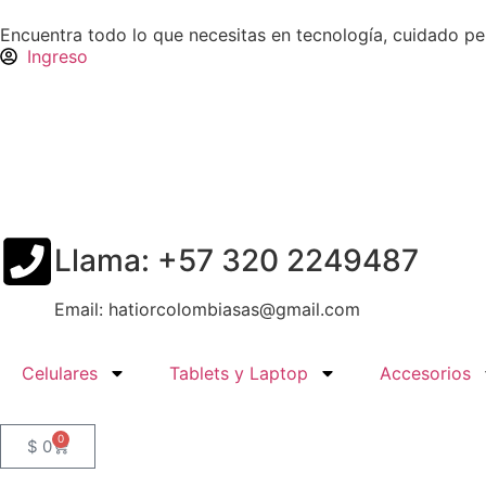
Encuentra todo lo que necesitas en tecnología, cuidado p
Ingreso
Llama: +57 320 2249487
Email: hatiorcolombiasas@gmail.com
Celulares
Tablets y Laptop
Accesorios
0
$
0