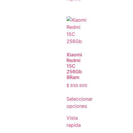
Xiaomi
Redmi
15C
256Gb
8Ram
$
659.900
Seleccionar
opciones
Vista
rapida