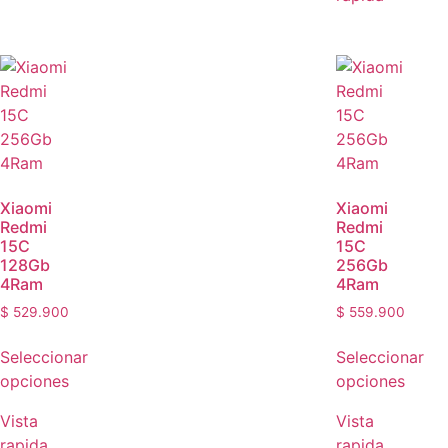
Xiaomi
Xiaomi
Redmi
Redmi
15C
15C
128Gb
256Gb
4Ram
4Ram
$
529.900
$
559.900
Seleccionar
Seleccionar
opciones
opciones
Vista
Vista
rapida
rapida