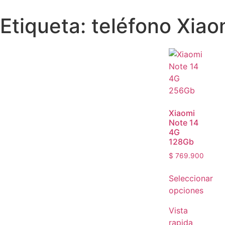
Etiqueta: teléfono Xia
Xiaomi
Note 14
4G
128Gb
$
769.900
Seleccionar
opciones
Vista
rapida