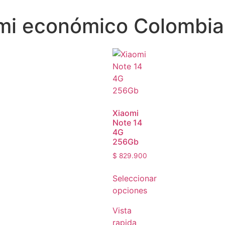
omi económico Colombia
Xiaomi
Note 14
4G
256Gb
$
829.900
Seleccionar
opciones
Vista
rapida