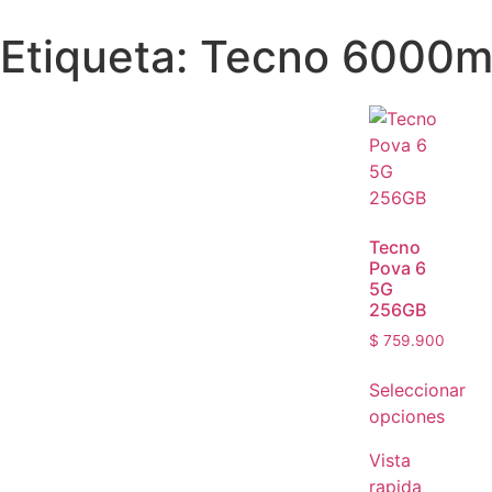
Etiqueta: Tecno 6000m
Tecno
Pova 6
5G
256GB
$
759.900
Seleccionar
opciones
Vista
rapida