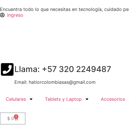
Encuentra todo lo que necesitas en tecnología, cuidado p
Ingreso
Llama: +57 320 2249487
Email: hatiorcolombiasas@gmail.com
Celulares
Tablets y Laptop
Accesorios
0
$
0