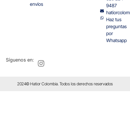
envíos
9487
hatiorcolo
Haz tus
preguntas
por
Whatsapp
Síguenos en:
2024© Hatior Colombia. Todos los derechos reservados