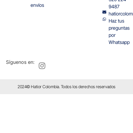
envíos
9487
hatiorcolo
Haz tus
preguntas
por
Whatsapp
Síguenos en:
2024© Hatior Colombia. Todos los derechos reservados