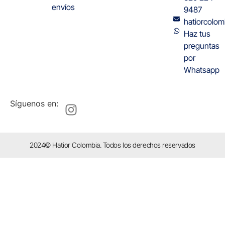
envíos
9487
hatiorcolo
Haz tus
preguntas
por
Whatsapp
Síguenos en:
2024© Hatior Colombia. Todos los derechos reservados