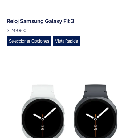
Reloj Samsung Galaxy Fit 3
$
249.900
Seleccionar Opciones
Vista Rapida