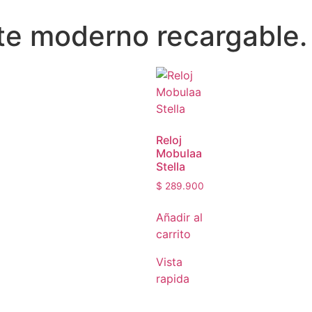
ente moderno recargable.
Reloj
Mobulaa
Stella
$
289.900
Añadir al
carrito
Vista
rapida