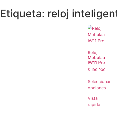
Etiqueta: reloj intelig
Reloj
Mobulaa
IW11 Pro
$
199.900
Seleccionar
opciones
Vista
rapida