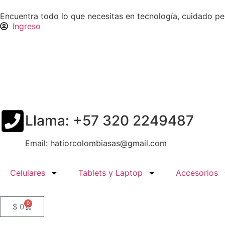
Encuentra todo lo que necesitas en tecnología, cuidado p
Ingreso
Llama: +57 320 2249487
Email: hatiorcolombiasas@gmail.com
Celulares
Tablets y Laptop
Accesorios
0
$
0