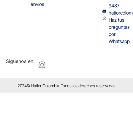
envíos
9487
hatiorcolo
Haz tus
preguntas
por
Whatsapp
Síguenos en:
2024© Hatior Colombia. Todos los derechos reservados