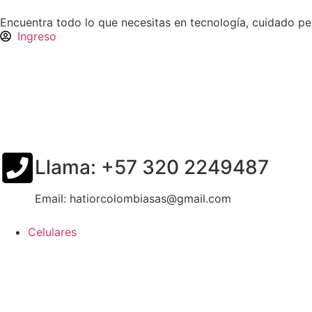
Encuentra todo lo que necesitas en tecnología, cuidado p
Ingreso
Llama: +57 320 2249487
Email: hatiorcolombiasas@gmail.com
Celulares