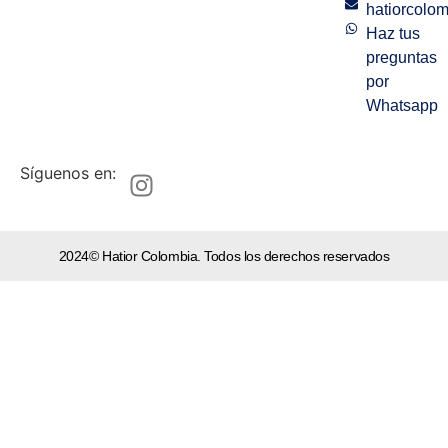
hatiorcolo
Haz tus
preguntas
por
Whatsapp
Síguenos en:
2024© Hatior Colombia. Todos los derechos reservados