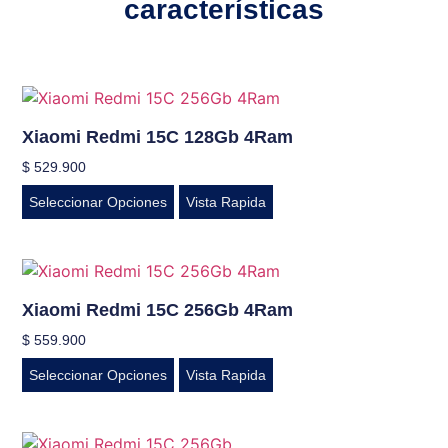
características
Xiaomi Redmi 15C 128Gb 4Ram
$
529.900
Seleccionar Opciones
Vista Rapida
Xiaomi Redmi 15C 256Gb 4Ram
$
559.900
Seleccionar Opciones
Vista Rapida