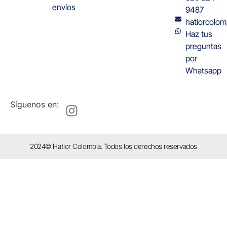
envíos
9487
hatiorcolo
Haz tus
preguntas
por
Whatsapp
Síguenos en:
2024© Hatior Colombia. Todos los derechos reservados