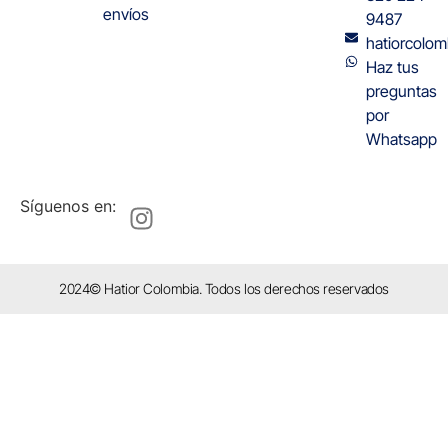
envíos
9487
hatiorcolo
Haz tus
preguntas
por
Whatsapp
Síguenos en:
2024© Hatior Colombia. Todos los derechos reservados