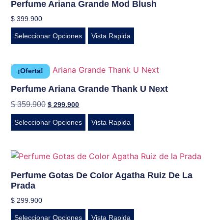
Perfume Ariana Grande Mod Blush
$
399.900
Seleccionar Opciones
Vista Rapida
¡Oferta!
Perfume Ariana Grande Thank U Next
$
359.900
$
299.900
Seleccionar Opciones
Vista Rapida
Perfume Gotas De Color Agatha Ruiz De La
Prada
$
299.900
Seleccionar Opciones
Vista Rapida