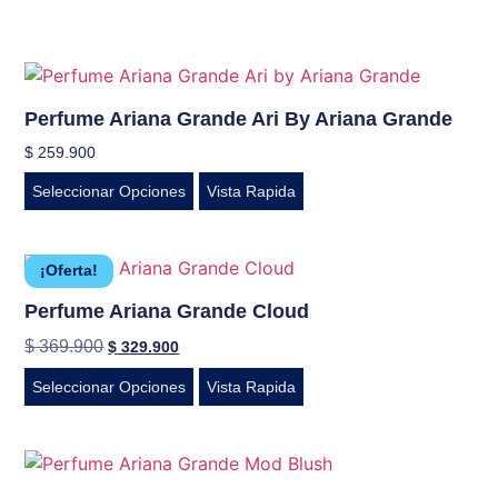
Perfume Ariana Grande Ari By Ariana Grande
$
259.900
Seleccionar Opciones
Vista Rapida
¡Oferta!
Perfume Ariana Grande Cloud
$
369.900
$
329.900
Seleccionar Opciones
Vista Rapida