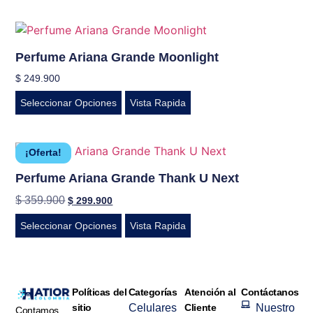
Perfume Ariana Grande Moonlight
$
249.900
Seleccionar Opciones
Vista Rapida
¡Oferta!
Perfume Ariana Grande Thank U Next
$
359.900
$
299.900
Seleccionar Opciones
Vista Rapida
Políticas del
Categorías
Atención al
Contáctanos
sitio
Celulares
Cliente
Nuestro
Contamos