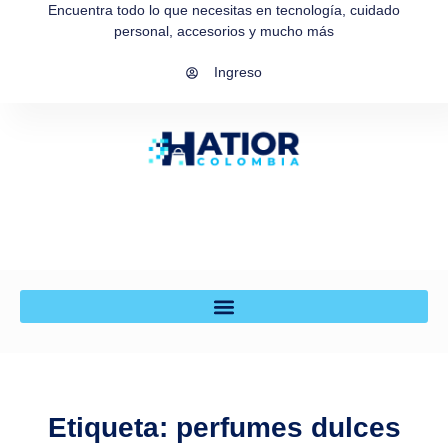
Encuentra todo lo que necesitas en tecnología, cuidado
personal, accesorios y mucho más
Ingreso
Etiqueta: perfumes dulces