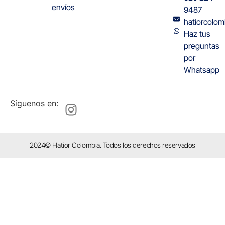
envíos
9487
hatiorcolo
Haz tus
preguntas
por
Whatsapp
Síguenos en:
2024© Hatior Colombia. Todos los derechos reservados