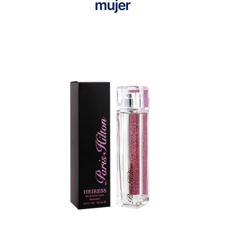
mujer