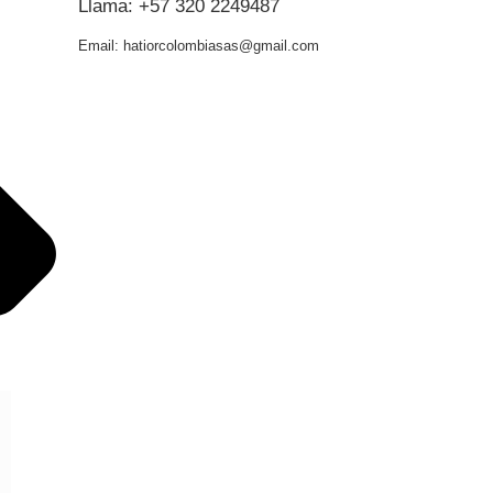
Llama: +57 320 2249487
Email: hatiorcolombiasas@gmail.com