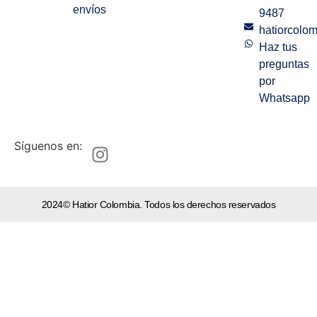
envíos
9487
hatiorcolo
Haz tus
preguntas
por
Whatsapp
Síguenos en:
2024© Hatior Colombia. Todos los derechos reservados