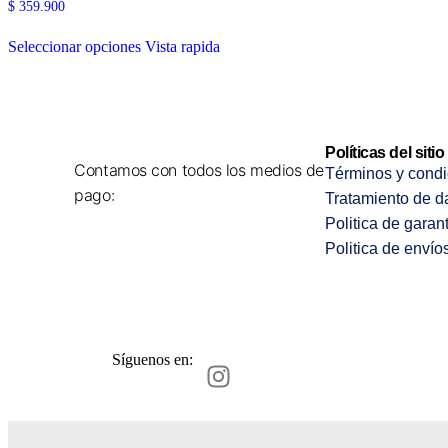
$
359.900
Seleccionar opciones
Vista rapida
Políticas del sitio
Contamos con todos los medios de
Términos y condi
pago:
Tratamiento de d
Politica de garan
Politica de envío
Síguenos en: