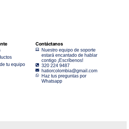
ente
Contáctanos
s
Nuestro equipo de soporte
estará encantado de hablar
ductos
contigo ¡Escríbenos!
de tu equipo
320 224 9487
hatiorcolombia@gmail.com
Haz tus preguntas por
Whatsapp