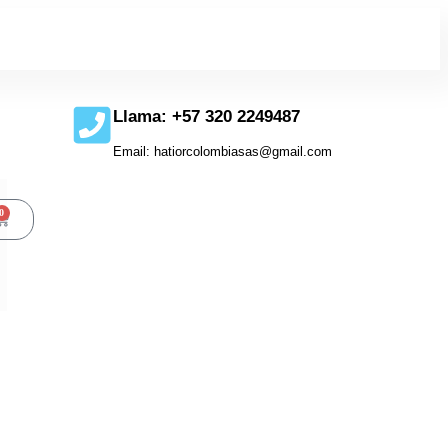
Llama: +57 320 2249487
Email: hatiorcolombiasas@gmail.com
0