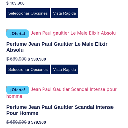
$
409.900
Seleccionar Opciones
Vista Rapida
¡Oferta!
Perfume Jean Paul Gaultier Le Male Elixir
Absolu
$
689.900
$
539.900
Seleccionar Opciones
Vista Rapida
¡Oferta!
Perfume Jean Paul Gaultier Scandal Intense
Pour Homme
$
659.900
$
579.900