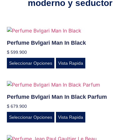
moderno y seductor
Perfume Bvlgari Man In Black
$
599.900
Seleccionar Opciones
Vista Rapida
Perfume Bvlgari Man In Black Parfum
$
679.900
Seleccionar Opciones
Vista Rapida