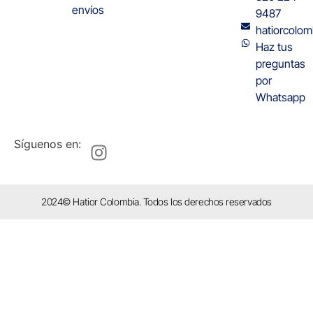
envíos
9487
hatiorcolo
Haz tus
preguntas
por
Whatsapp
Síguenos en:
2024© Hatior Colombia. Todos los derechos reservados