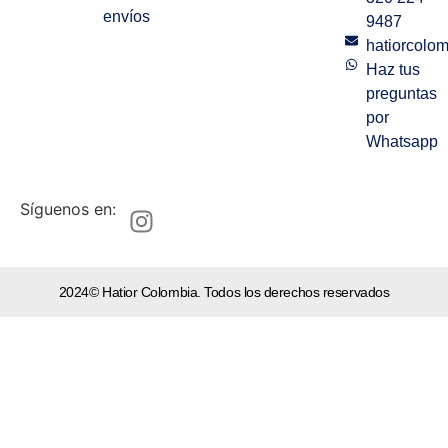
envíos
9487
hatiorcolo
Haz tus
preguntas
por
Whatsapp
Síguenos en:
2024© Hatior Colombia. Todos los derechos reservados