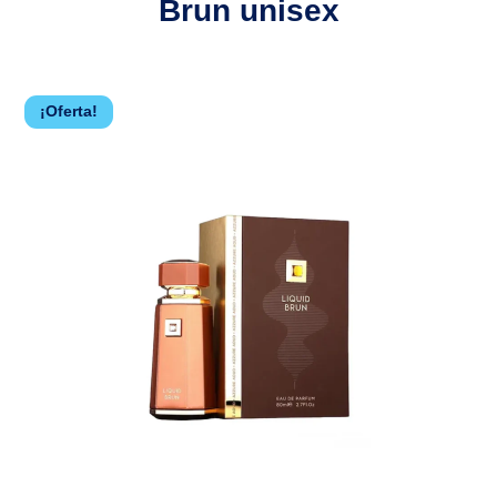
Brun unisex
¡Oferta!