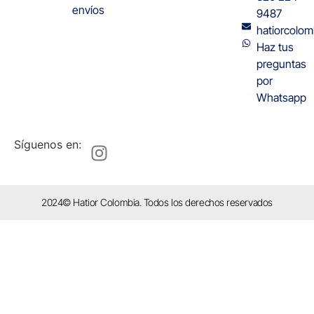
envíos
9487
hatiorcolo
Haz tus
preguntas
por
Whatsapp
Síguenos en:
2024© Hatior Colombia. Todos los derechos reservados