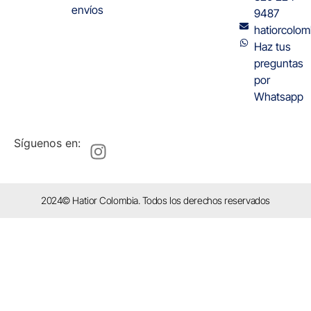
envíos
9487
hatiorcolo
Haz tus
preguntas
por
Whatsapp
Síguenos en:
2024© Hatior Colombia. Todos los derechos reservados