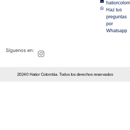
hatiorcolo
Haz tus
preguntas
por
Whatsapp
Síguenos en:
2024© Hatior Colombia. Todos los derechos reservados