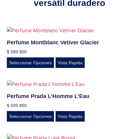
versátil duradero
Perfume Montblanc Vetiver Glacier
$
589.900
Seleccionar Opciones
Vista Rapida
Perfume Prada L’Homme L’Eau
$
599.900
Seleccionar Opciones
Vista Rapida