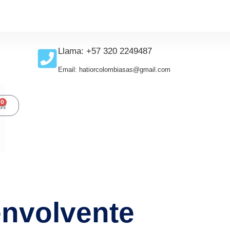
Llama: +57 320 2249487
Email: hatiorcolombiasas@gmail.com
0
envolvente