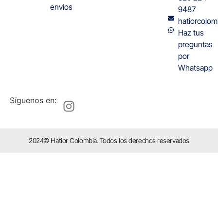
envíos
9487
hatiorcolo
Haz tus
preguntas
por
Whatsapp
Síguenos en:
2024© Hatior Colombia. Todos los derechos reservados