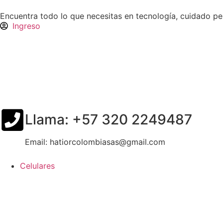
Encuentra todo lo que necesitas en tecnología, cuidado p
Ingreso
Llama: +57 320 2249487
Email: hatiorcolombiasas@gmail.com
Celulares